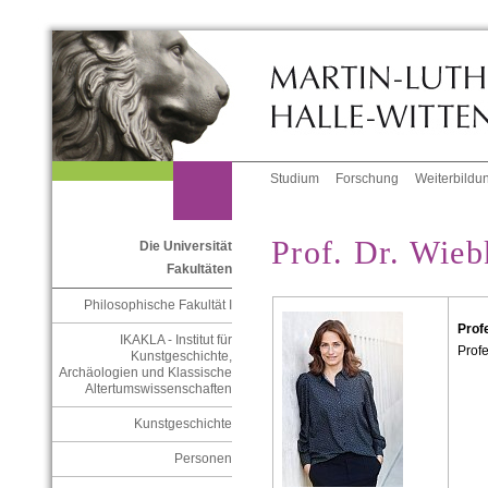
Studium
Forschung
Weiterbildu
Prof. Dr. Wie
Die Universität
Fakultäten
Philosophische Fakultät I
Prof
IKAKLA - Institut für
Prof
Kunstgeschichte,
Archäologien und Klassische
Altertumswissenschaften
Kunstgeschichte
Personen