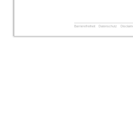
Barrierefreiheit
Datenschutz
Disclaim