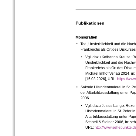
Publikationen
Monografien
Tod, Unsterblichkeit und die Na
Frankreichs als Ort des Diskurses
Vgl. dazu Katharina Krause: R
Unsterblichkeit und die Nach
Frankreichs als Ort des Diskur
Michael Imhof Verlag 2024, in:
[15.03.2026], URL:
https://ww
Sakrale Historienmalerei in St. Pet
der Altarbildausstattung unter P
2006
Vgl. dazu Justus Lange: Rezen
Historienmalerei in St. Peter in
Altarbildausstattung unter Pap
Schnell & Steiner 2006, in: seh
URL:
http://www.sehepunkte.