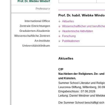
Prof. Dr. Wiebke Windorf
Professur
Prof. Dr. habil. Wiebke Windo
International Office
Aktuelles
Zentrale Einrichtungen
Wissenschaftlicher und beruflic
Graduierten-Akademie
Akademische Aktivitäten
Wissenschaftliche Zentren
Forschung
An-Institute
Publikationen
Universitätsklinikum
Aktuelles
CfP
Nachleben der Religionen. De- und 
und Künsten.
Summer School Literatur und Relig
Leucorea-Stiftung, Wittenberg, 30.0
Eingabeschluss : 07.06.2026
Leitung: Daniel Weidner und Wiebke
Die Summer School beschäftigt sich