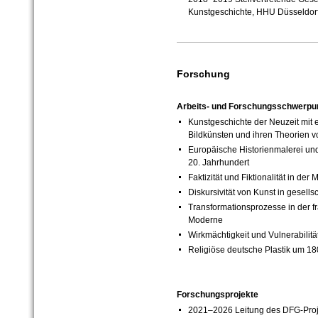
Kunstgeschichte, HHU Düsseldor
Forschung
Arbeits- und Forschungsschwerpu
Kunstgeschichte der Neuzeit mit
Bildkünsten und ihren Theorien v
Europäische Historienmalerei und 
20. Jahrhundert
Faktizität und Fiktionalität in de
Diskursivität von Kunst in gesells
Transformationsprozesse in der 
Moderne
Wirkmächtigkeit und Vulnerabilitä
Religiöse deutsche Plastik um 1
Forschungsprojekte
2021–2026 Leitung des DFG-Projek