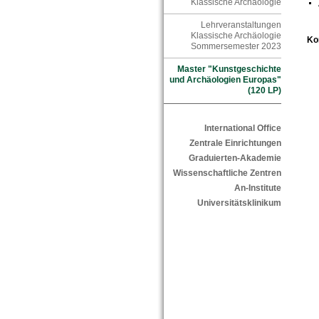
Klassische Archäologie
Lehrveranstaltungen
Klassische Archäologie
Ko
Sommersemester 2023
Master "Kunstgeschichte
und Archäologien Europas"
(120 LP)
International Office
Zentrale Einrichtungen
Graduierten-Akademie
Wissenschaftliche Zentren
An-Institute
Universitätsklinikum