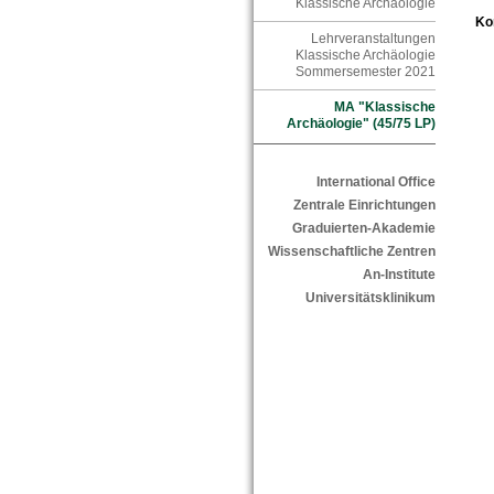
Klassische Archäologie
Ko
Lehrveranstaltungen
Klassische Archäologie
Sommersemester 2021
MA "Klassische
Archäologie" (45/75 LP)
International Office
Zentrale Einrichtungen
Graduierten-Akademie
Wissenschaftliche Zentren
An-Institute
Universitätsklinikum