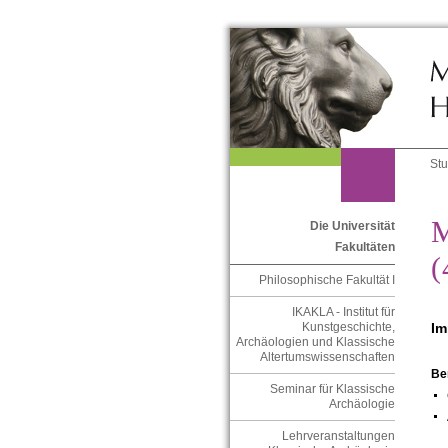
St
M
Die Universität
Fakultäten
(
Philosophische Fakultät I
IKAKLA - Institut für
Im
Kunstgeschichte,
Archäologien und Klassische
Altertumswissenschaften
Be
Seminar für Klassische
Archäologie
Lehrveranstaltungen