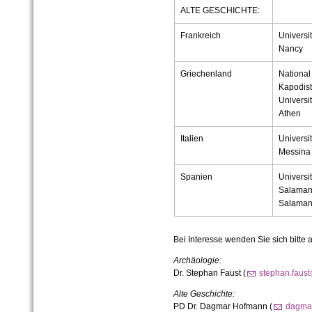
ALTE GESCHICHTE:
Frankreich
Universit
Nancy
Griechenland
National
Kapodist
Universit
Athen
Italien
Universi
Messina
Spanien
Universit
Salaman
Salama
Bei Interesse wenden Sie sich bitte a
Archäologie:
Dr. Stephan Faust (
stephan.faust
Alte Geschichte:
PD Dr. Dagmar Hofmann (
dagmar