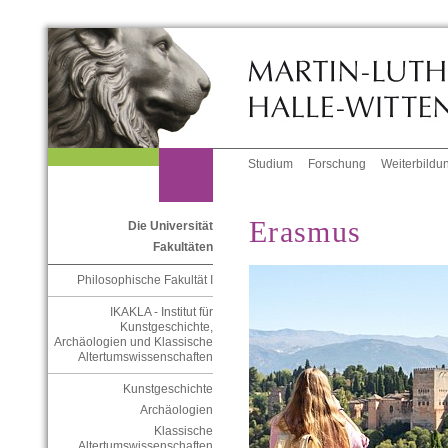
Studium
Forschung
Weiterbildu
Erasmus
Die Universität
Fakultäten
Philosophische Fakultät I
IKAKLA - Institut für
Kunstgeschichte,
Archäologien und Klassische
Altertumswissenschaften
Kunstgeschichte
Archäologien
Klassische
Altertumswissenschaften