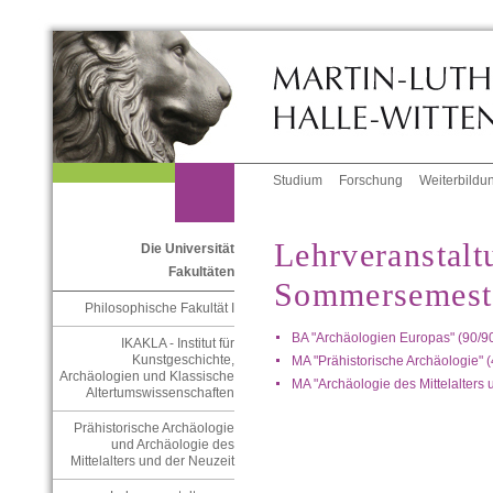
Studium
Forschung
Weiterbildu
Lehrveranstalt
Die Universität
Fakultäten
Sommersemest
Philosophische Fakultät I
BA "Archäologien Europas" (90/9
IKAKLA - Institut für
Kunstgeschichte,
MA "Prähistorische Archäologie" (
Archäologien und Klassische
MA "Archäologie des Mittelalters 
Altertumswissenschaften
Prähistorische Archäologie
und Archäologie des
Mittelalters und der Neuzeit