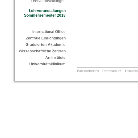
Lehrveranstaltungen
Lehrveranstaltungen
Sommersemester 2018
International Office
Zentrale Einrichtungen
Graduierten-Akademie
Wissenschaftliche Zentren
An-Institute
Universitätsklinikum
Barrierefreiheit
Datenschutz
Disclaim