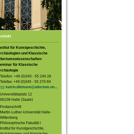
ontakt
nstitut für Kunstgeschichte,
rchäologien und Klassische
ltertumswissenschaften
eminar für Klassische
rchäologie
Telefon: +49 (0)345 - 55 240 28
Telefax: +49 (0)345 - 55 270 69
katrin.dittmann@altertum.un...
Universitätsplatz 12
06108 Halle (Saale)
Postanschrift:
Martin-Luther-Universität Halle-
Wittenberg
Philosophische Fakultät I
Institut für Kunstgeschichte,
Archäologien und Klassische