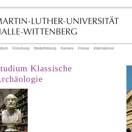
udium
Forschung
Weiterbildung
Karriere
Presse
International
tudium Klassische
rchäologie