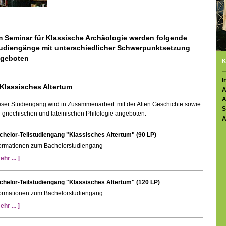
 Seminar für Klassische Archäologie werden folgende
udiengänge mit unterschiedlicher Schwerpunktsetzung
geboten
K
I
 Klassisches Altertum
A
A
eser Studiengang wird in Zusammenarbeit mit der Alten Geschichte sowie
S
 griechischen und lateinischen Philologie angeboten.
A
chelor-Teilstudiengang "Klassisches Altertum" (90 LP)
formationen zum Bachelorstudiengang
ehr ... ]
chelor-Teilstudiengang "Klassisches Altertum" (120 LP)
formationen zum Bachelorstudiengang
ehr ... ]