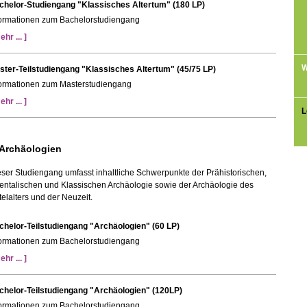
chelor-Studiengang "Klassisches Altertum" (180 LP)
formationen zum Bachelorstudiengang
ehr ... ]
W
ster-Teilstudiengang "Klassisches Altertum" (45/75 LP)
formationen zum Masterstudiengang
ehr ... ]
L
 Archäologien
ser Studiengang umfasst inhaltliche Schwerpunkte der Prähistorischen,
entalischen und Klassischen Archäologie sowie der Archäologie des
telalters und der Neuzeit.
chelor-Teilstudiengang "Archäologien" (60 LP)
formationen zum Bachelorstudiengang
ehr ... ]
chelor-Teilstudiengang "Archäologien" (120LP)
formationen zum Bachelorstudiengang