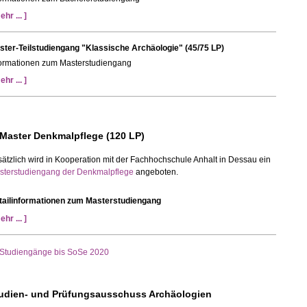
ehr ... ]
ster-Teilstudiengang "Klassische Archäologie" (45/75 LP)
formationen zum Masterstudiengang
ehr ... ]
 Master Denkmalpflege (120 LP)
ätzlich wird in Kooperation mit der Fachhochschule Anhalt in Dessau ein
sterstudiengang der Denkmalpflege
angeboten.
tailinformationen zum Masterstudiengang
ehr ... ]
Studiengänge bis SoSe 2020
udien- und Prüfungsausschuss Archäologien