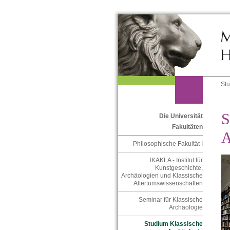
St
S
Die Universität
Fakultäten
A
Philosophische Fakultät I
IKAKLA - Institut für
Kunstgeschichte,
Archäologien und Klassische
Altertumswissenschaften
Seminar für Klassische
Archäologie
Studium Klassische